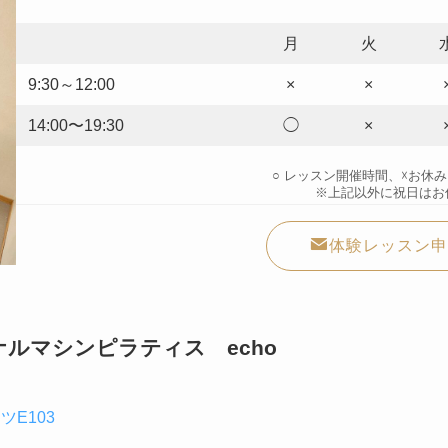
月
火
9:30～12:00
×
×
14:00〜19:30
◯
×
○ レッスン開催時間、☓お休
※上記以外に祝日はお
体験レッスン申
ソナルマシンピラティス
echo
ツE103