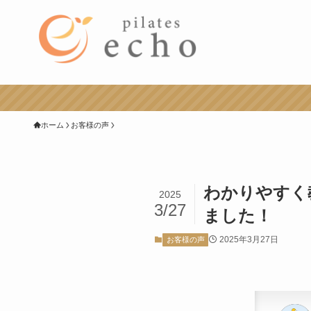
ホーム
お客様の声
わかりやすく
2025
3/27
ました！
2025年3月27日
お客様の声