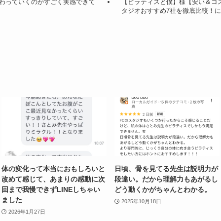
わっていくのがすごく実感できて
【ピラティスと僕】様【安い＆コ
タジオおすすめ7社を徹底比較！
体の変化って本当におもしろいと
日頃、骨を見てる先生は説明力が
改めて感じて、あまりの感動に次
段違い。だから理解力もあがるし
回まで我慢できずLINEしちゃい
どう動くかがちゃんとわかる。
ました
2025年10月18日
2026年1月27日