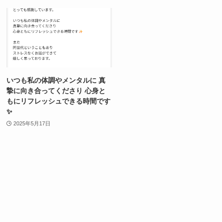
いつも私の体調やメンタルに 真
摯に向き合ってくださり 心身と
もにリフレッシュできる時間です
✨
2025年5月17日