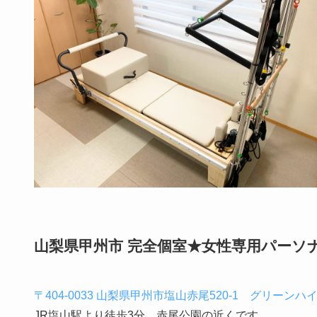
山梨県甲州市 完全個室★女性専用パー
〒404‐0033 山梨県甲州市塩山赤尾520‐1 グリーンハイ
JR塩山駅より徒歩3分 赤尾公園の近くです