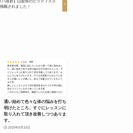
スパ抜群】山梨県のピラティスス
に掲載されました！
通い始めて色々な体の悩みを打ち
明けたところ、すぐにレッスンに
取り入れて頂き改善しつつありま
す。
2025年9月15日