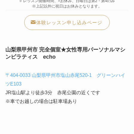
○ レッスン開催時間、☓お休み、日曜日は第2・第4のみ
※上記以外に祝日はお休みとなります。
体験レッスン申し込みページ
山梨県甲州市 完全個室★女性専用パーソナルマシ
ンピラティス
echo
〒404‐0033 山梨県甲州市塩山赤尾520‐1 グリーンハイ
ツE103
JR塩山駅より徒歩3分 赤尾公園の近くです
※車でお越しの場合は駐車場あり