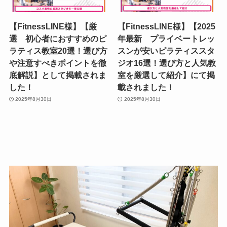
【FitnessLINE様】【厳
【FitnessLINE様】【2025
選 初心者におすすめのピ
年最新 プライベートレッ
ラティス教室20選！選び方
スンが安いピラティススタ
や注意すべきポイントを徹
ジオ16選！選び方と人気教
底解説】として掲載されま
室を厳選して紹介】にて掲
した！
載されました！
2025年8月30日
2025年8月30日