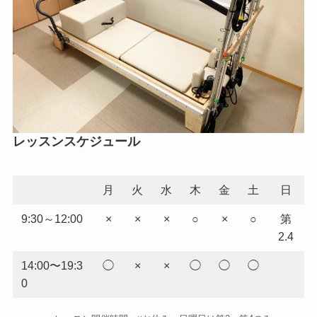
レッスンスケジュール
月
火
水
木
金
土
日
9:30～12:00
×
×
×
○
×
○
第
2.4
14:00〜19:3
◯
×
×
◯
◯
◯
0