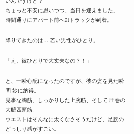
いんですけど？
ちょっと不安に思いつつ、当日を迎えました。
時間通りにアパート前へ2tトラックが到着。
降りてきたのは… 若い男性がひとり。
「え、彼ひとりで大丈夫なの？！」
と、一瞬心配になったのですが、彼の姿を見た瞬
間 妙に納得。
見事な胸筋、しっかりした上腕筋、そして 圧巻の
大腿四頭筋。
ウエストはそんなに太くなさそうだけど、足腰の
どっしり感がすごい。