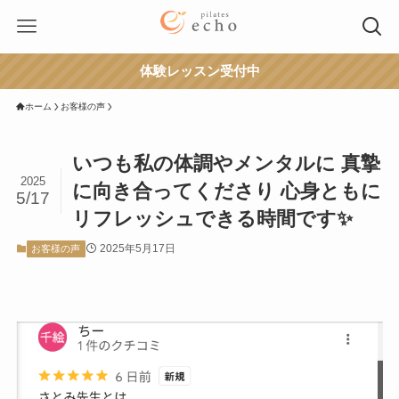
体験レッスン受付中
ホーム
お客様の声
いつも私の体調やメンタルに 真摯
2025
に向き合ってくださり 心身ともに
5/17
リフレッシュできる時間です✨
2025年5月17日
お客様の声