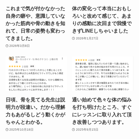
これまで気が付かなかった
体の変化って本当におもし
自身の癖や、意識していな
ろいと改めて感じて、あま
かった筋肉や骨の動きを知
りの感動に次回まで我慢で
れて、日常の姿勢も変わっ
きずLINEしちゃいました
てきました。
2026年1月27日
2026年3月8日
日頃、骨を見てる先生は説
通い始めて色々な体の悩み
明力が段違い。だから理解
を打ち明けたところ、すぐ
力もあがるしどう動くかが
にレッスンに取り入れて頂
ちゃんとわかる。
き改善しつつあります。
2025年10月18日
2025年9月15日